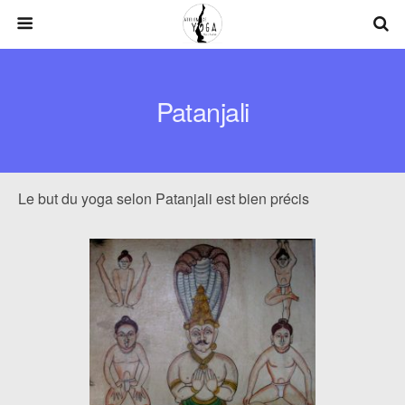
Patanjali
Le but du yoga selon Patanjali est bien précis