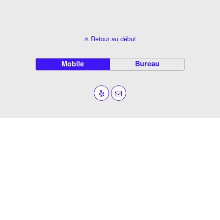
Retour au début
Mobile
Bureau